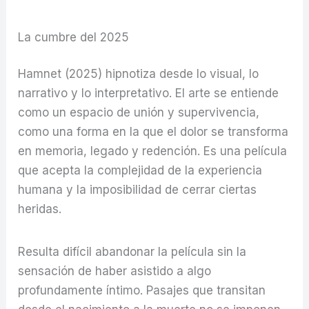
La cumbre del 2025
Hamnet (2025) hipnotiza desde lo visual, lo
narrativo y lo interpretativo. El arte se entiende
como un espacio de unión y supervivencia,
como una forma en la que el dolor se transforma
en memoria, legado y redención. Es una película
que acepta la complejidad de la experiencia
humana y la imposibilidad de cerrar ciertas
heridas.
Resulta difícil abandonar la película sin la
sensación de haber asistido a algo
profundamente íntimo. Pasajes que transitan