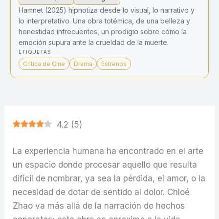
Hamnet (2025) hipnotiza desde lo visual, lo narrativo y
lo interpretativo. Una obra totémica, de una belleza y
honestidad infrecuentes, un prodigio sobre cómo la
emoción supura ante la crueldad de la muerte.
ETIQUETAS
Crítica de Cine
Drama
Estrenos
4.2
(
5
)
La experiencia humana ha encontrado en el arte
un espacio donde procesar aquello que resulta
difícil de nombrar, ya sea la pérdida, el amor, o la
necesidad de dotar de sentido al dolor. Chloé
Zhao va más allá de la narración de hechos