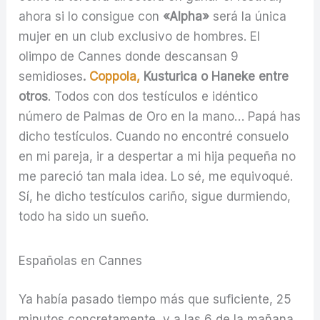
ahora si lo consigue con
«Alpha»
será la única
mujer en un club exclusivo de hombres. El
olimpo de Cannes donde descansan 9
semidioses
.
Coppola,
Kusturica o Haneke entre
otros
. Todos con dos testículos e idéntico
número de Palmas de Oro en la mano… Papá has
dicho testículos. Cuando no encontré consuelo
en mi pareja, ir a despertar a mi hija pequeña no
me pareció tan mala idea. Lo sé, me equivoqué.
Sí, he dicho testículos cariño, sigue durmiendo,
todo ha sido un sueño.
Españolas en Cannes
Ya había pasado tiempo más que suficiente, 25
minutos concretamente, y a las 6 de la mañana