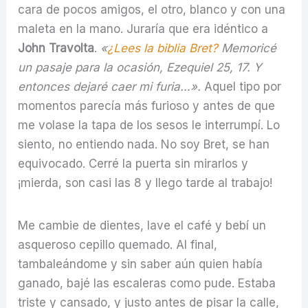
cara de pocos amigos, el otro, blanco y con una
maleta en la mano. Juraría que era idéntico a
John Travolta
.
«
¿Lees la biblia Bret?
Memoricé
un pasaje para la ocasión, Ezequiel 25, 17. Y
entonces dejaré caer mi furia…».
Aquel tipo por
momentos parecía más furioso y antes de que
me volase la tapa de los sesos le interrumpí. Lo
siento, no entiendo nada. No soy Bret, se han
equivocado. Cerré la puerta sin mirarlos y
¡mierda, son casi las 8 y llego tarde al trabajo!
Me cambie de dientes, lave el café y bebí un
asqueroso cepillo quemado. Al final,
tambaleándome y sin saber aún quien había
ganado, bajé las escaleras como pude. Estaba
triste y cansado, y justo antes de pisar la calle,