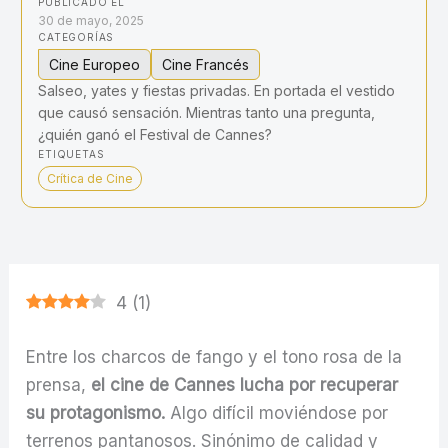
PUBLICADO EL
30 de mayo, 2025
CATEGORÍAS
Cine Europeo
Cine Francés
Salseo, yates y fiestas privadas. En portada el vestido
que causó sensación. Mientras tanto una pregunta,
¿quién ganó el Festival de Cannes?
ETIQUETAS
Crítica de Cine
4
(
1
)
Entre los charcos de fango y el tono rosa de la
prensa,
el cine de Cannes lucha por recuperar
su protagonismo.
Algo difícil moviéndose por
terrenos pantanosos. Sinónimo de calidad y