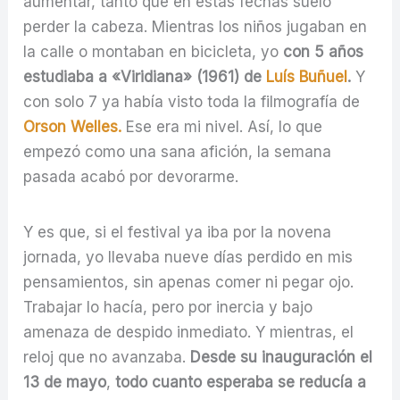
aumentar, tanto que en estas fechas suelo
perder la cabeza. Mientras los niños jugaban en
la calle o montaban en bicicleta, yo
con 5 años
estudiaba a «Viridiana» (1961) de
Luís Buñuel
.
Y
con solo 7 ya había visto toda la filmografía de
Orson Welles.
Ese era mi nivel. Así, lo que
empezó como una sana afición, la semana
pasada acabó por devorarme.
Y es que, si el festival ya iba por la novena
jornada, yo llevaba nueve días perdido en mis
pensamientos, sin apenas comer ni pegar ojo.
Trabajar lo hacía, pero por inercia y bajo
amenaza de despido inmediato. Y mientras, el
reloj que no avanzaba.
Desde su inauguración el
13 de mayo
,
todo cuanto esperaba se reducía a