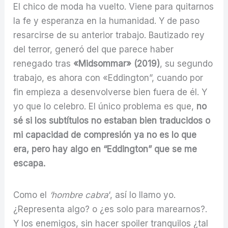
El chico de moda ha vuelto. Viene para quitarnos
la fe y esperanza en la humanidad. Y de paso
resarcirse de su anterior trabajo. Bautizado rey
del terror, generó del que parece haber
renegado tras
«Midsommar» (2019)
, su segundo
trabajo, es ahora con «Eddington”, cuando por
fin empieza a desenvolverse bien fuera de él. Y
yo que lo celebro. El único problema es que,
no
sé si los subtítulos no estaban bien traducidos o
mi capacidad de compresión ya no es lo que
era, pero hay algo en “Eddington” que se me
escapa.
Como el
‘hombre cabra
‘, así lo llamo yo.
¿Representa algo? o ¿es solo para marearnos?.
Y los enemigos, sin hacer spoiler tranquilos ¿tal