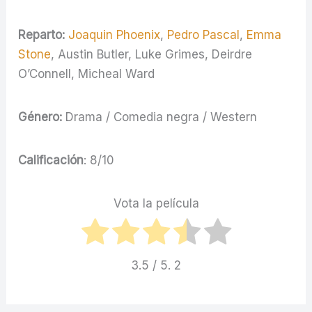
Reparto:
Joaquin Phoenix
,
Pedro Pascal
,
Emma
Stone
, Austin Butler, Luke Grimes, Deirdre
O’Connell, Micheal Ward
Género:
Drama / Comedia negra / Western
Calificación
: 8/10
Vota la película
3.5
/ 5.
2