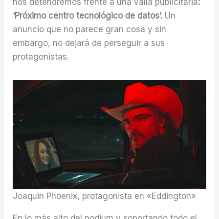
nos detendremos frente a una valla publicitaria
:
‘Próximo centro tecnológico de datos’.
Un
anuncio que no parece gran cosa y sin
embargo, no dejará de perseguir a sus
protagonistas.
Joaquin Phoenix, protagonista en «Eddington»
En lo más alto del podium y soportando todo el