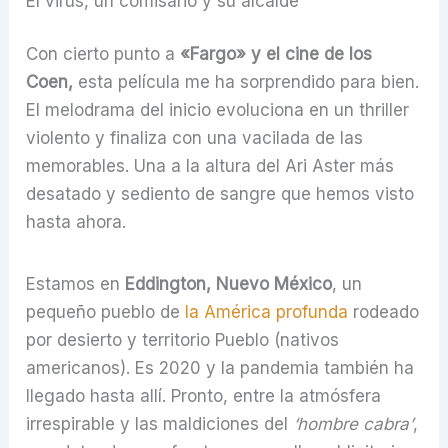
El virus, un comisario y su alcalde
Con cierto punto a
«Fargo» y el cine de los
Coen,
esta película me ha sorprendido para bien.
El melodrama del inicio evoluciona en un thriller
violento y finaliza con una vacilada de las
memorables. Una a la altura del Ari Aster más
desatado y sediento de sangre que hemos visto
hasta ahora.
Estamos en
Eddington, Nuevo México
, un
pequeño pueblo de
la América profunda
rodeado
por desierto y territorio Pueblo (nativos
americanos). Es 2020 y la pandemia también ha
llegado hasta allí. Pronto, entre la atmósfera
irrespirable y las maldiciones del
‘hombre cabra’
,