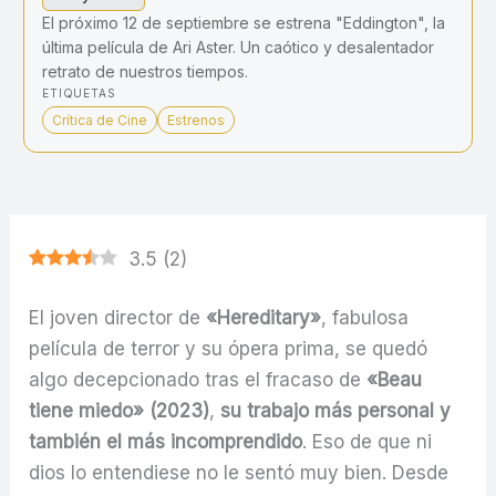
El próximo 12 de septiembre se estrena "Eddington", la
última película de Ari Aster. Un caótico y desalentador
retrato de nuestros tiempos.
ETIQUETAS
Crítica de Cine
Estrenos
3.5
(
2
)
El joven director de
«Hereditary»
, fabulosa
película de terror y su ópera prima, se quedó
algo decepcionado tras el fracaso de
«Beau
tiene miedo» (2023)
,
su trabajo más personal y
también el más incomprendido
. Eso de que ni
dios lo entendiese no le sentó muy bien. Desde