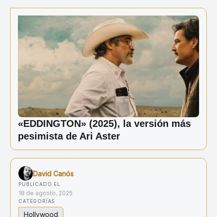
Ir
al
contenido
«EDDINGTON» (2025), la versión más
pesimista de Ari Aster
David Canós
PUBLICADO EL
18 de agosto, 2025
CATEGORÍAS
Hollywood