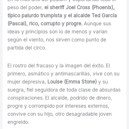
peso del poder,
el sheriff Joel Cross (Phoenix),
típico palurdo trumpista y el alcalde Ted García
(Pascal), rico, corrupto y progre.
Aunque sus
ideas y principios son lo de menos y varían
según el viento, nos sirven como punto de
partida del circo.
El rostro del fracaso y la imagen del éxito. El
primero, asmático y antimascarillas, vive con su
mujer depresiva,
Louise (Emma Stone)
y su
suegra, fiel seguidora de toda clase de absurdas
conspiraciones. El alcalde, podrido de dinero,
progre y corrompido por intereses externos,
convive con su hijo, otro desagradable joven
engreído.