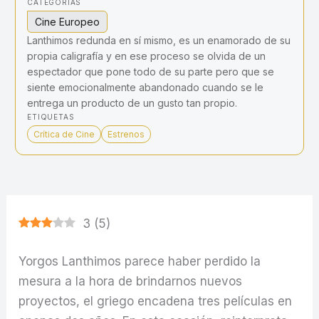
CATEGORÍAS
Cine Europeo
Lanthimos redunda en sí mismo, es un enamorado de su
propia caligrafía y en ese proceso se olvida de un
espectador que pone todo de su parte pero que se
siente emocionalmente abandonado cuando se le
entrega un producto de un gusto tan propio.
ETIQUETAS
Crítica de Cine
Estrenos
3
(
5
)
Yorgos Lanthimos parece haber perdido la
mesura a la hora de brindarnos nuevos
proyectos, el griego encadena tres películas en