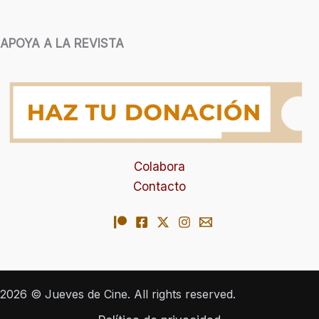
APOYA A LA REVISTA
Colabora
Contacto
2026 © Jueves de Cine. All rights reserved.