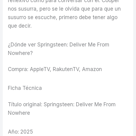
reflexivo como para conversar con él. Cooper
nos susurra, pero se le olvida que para que un
susurro se escuche, primero debe tener algo
que decir.
¿Dónde ver Springsteen: Deliver Me From
Nowhere?
Compra: AppleTV, RakutenTV, Amazon
Ficha Técnica
Título original: Springsteen: Deliver Me From
Nowhere
Año: 2025