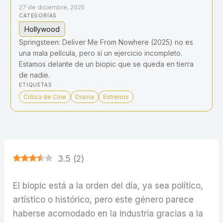
27 de diciembre, 2025
CATEGORÍAS
Hollywood
Springsteen: Deliver Me From Nowhere (2025) no es
una mala película, pero sí un ejercicio incompleto.
Estamos delante de un biopic que se queda en tierra
de nadie.
ETIQUETAS
Crítica de Cine
Drama
Estrenos
3.5
(
2
)
El biopic está a la orden del día, ya sea político,
artístico o histórico, pero este género parece
haberse acomodado en la industria gracias a la