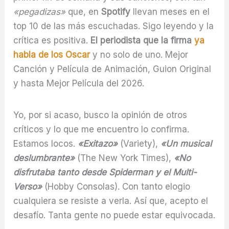
«pegadizas»
que, en
Spotify
llevan meses en el
top 10 de las más escuchadas. Sigo leyendo y la
crítica es positiva.
El periodista que la firma
ya
habla de los Oscar
y no solo de uno. Mejor
Canción y Película de Animación, Guion Original
y hasta Mejor Película del 2026.
Yo, por si acaso, busco la opinión de otros
críticos y lo que me encuentro lo confirma.
Estamos locos.
«Exitazo»
(Variety),
«Un musical
deslumbrante»
(The New York Times),
«No
disfrutaba tanto desde Spiderman y el Multi-
Verso»
(Hobby Consolas). Con tanto elogio
cualquiera se resiste a verla. Así que, acepto el
desafío. Tanta gente no puede estar equivocada.