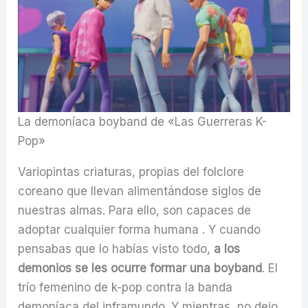
La demoníaca boyband de «Las Guerreras K-
Pop»
Variopintas criaturas, propias del folclore
coreano que llevan alimentándose siglos de
nuestras almas. Para ello, son capaces de
adoptar cualquier forma humana . Y cuando
pensabas que lo habías visto todo,
a los
demonios se les ocurre formar una boyband
. El
trío femenino de k-pop contra la banda
demoníaca del inframundo. Y mientras, no dejo