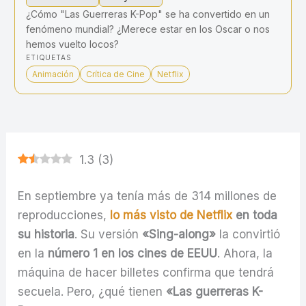
¿Cómo "Las Guerreras K-Pop" se ha convertido en un
fenómeno mundial? ¿Merece estar en los Oscar o nos
hemos vuelto locos?
ETIQUETAS
Animación
Crítica de Cine
Netflix
1.3
(
3
)
En septiembre ya tenía más de
314 millones de
reproducciones,
lo más visto de Netflix
en toda
su historia
. Su versión
«Sing-along»
la convirtió
en la
número 1 en los cines de EEUU
. Ahora, la
máquina de hacer billetes confirma que tendrá
secuela. Pero, ¿qué tienen
«Las guerreras K-