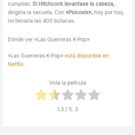
cumplido.
Si Hitchcock levantase la cabeza,
dirigiría la secuela. Con
«Psicosis»,
hoy por hoy,
no llenaría las 400 butacas.
Dónde ver «Las Guerreras K-Pop»
«Las Guerreras K-Pop»
está disponible en
Netflix.
Vota la película
1.3
/ 5.
3