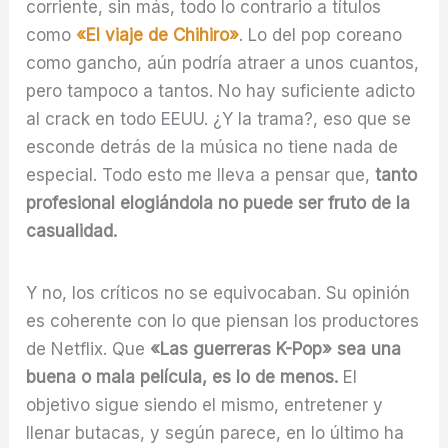
corriente, sin más, todo lo contrario a títulos
como
«El viaje de Chihiro»
. Lo del pop coreano
como gancho, aún podría atraer a unos cuantos,
pero tampoco a tantos. No hay suficiente adicto
al crack en todo EEUU. ¿Y la trama?, eso que se
esconde detrás de la música no tiene nada de
especial. Todo esto me lleva a pensar que,
tanto
profesional elogiándola no puede ser fruto de la
casualidad.
Y no, los críticos no se equivocaban. Su opinión
es coherente con lo que piensan los productores
de Netflix. Que
«Las guerreras K-Pop» sea una
buena o mala película, es lo de menos.
El
objetivo sigue siendo el mismo, entretener y
llenar butacas, y según parece, en lo último ha