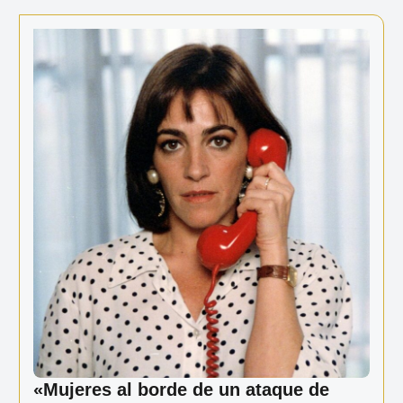
Ir
al
contenido
«Mujeres al borde de un ataque de