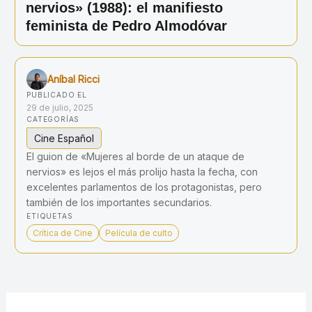
nervios» (1988): el manifiesto
feminista de Pedro Almodóvar
Aníbal Ricci
PUBLICADO EL
29 de julio, 2025
CATEGORÍAS
Cine Español
El guion de «Mujeres al borde de un ataque de
nervios» es lejos el más prolijo hasta la fecha, con
excelentes parlamentos de los protagonistas, pero
también de los importantes secundarios.
ETIQUETAS
Crítica de Cine
Película de culto