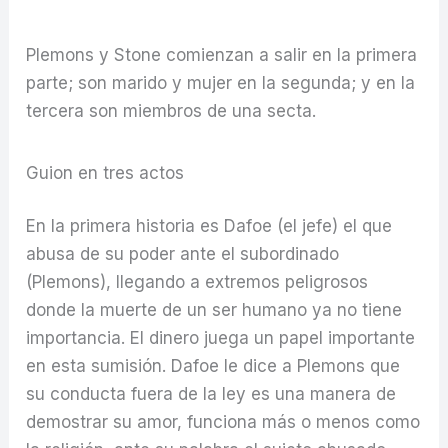
Plemons y Stone comienzan a salir en la primera
parte; son marido y mujer en la segunda; y en la
tercera son miembros de una secta.
Guion en tres actos
En la primera historia es Dafoe (el jefe) el que
abusa de su poder ante el subordinado
(Plemons), llegando a extremos peligrosos
donde la muerte de un ser humano ya no tiene
importancia. El dinero juega un papel importante
en esta sumisión. Dafoe le dice a Plemons que
su conducta fuera de la ley es una manera de
demostrar su amor, funciona más o menos como