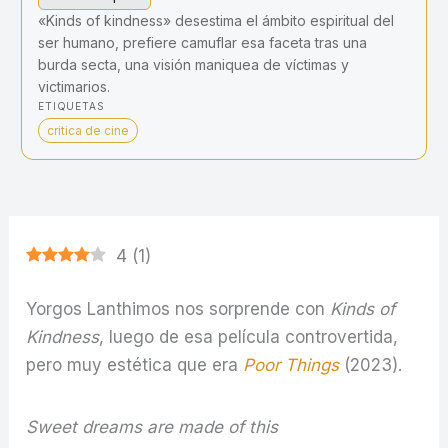
«Kinds of kindness» desestima el ámbito espiritual del
ser humano, prefiere camuflar esa faceta tras una
burda secta, una visión maniquea de víctimas y
victimarios.
ETIQUETAS
critica de cine
4
(
1
)
Yorgos Lanthimos nos sorprende con
Kinds of
Kindness
, luego de esa película controvertida,
pero muy estética que era
Poor Things
(2023).
Sweet dreams are made of this