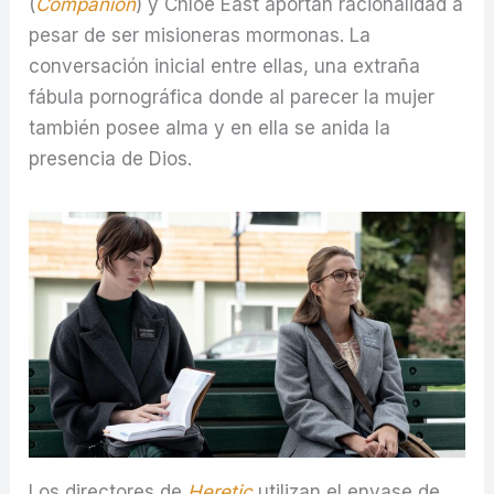
(
Companion
) y Chloe East aportan racionalidad a
pesar de ser misioneras mormonas. La
conversación inicial entre ellas, una extraña
fábula pornográfica donde al parecer la mujer
también posee alma y en ella se anida la
presencia de Dios.
Los directores de
Heretic
utilizan el envase de