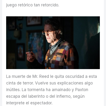
juego retórico tan retorcido.
La muerte de Mr. Reed le quita oscuridad a esta
cinta de terror. Vuelve sus explicaciones algo
inútiles. La tormenta ha amainado y Paxton
escapa del laberinto o del infierno, según
interprete el espectador.