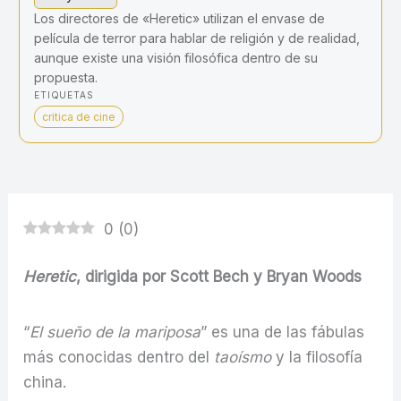
Los directores de «Heretic» utilizan el envase de
película de terror para hablar de religión y de realidad,
aunque existe una visión filosófica dentro de su
propuesta.
ETIQUETAS
critica de cine
0
(
0
)
Heretic
, dirigida por Scott Bech y Bryan Woods
“
El sueño de la mariposa
” es una de las fábulas
más conocidas dentro del
taoísmo
y la filosofía
china.