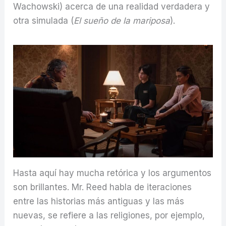
Wachowski) acerca de una realidad verdadera y
otra simulada (
El sueño de la mariposa
).
Hasta aquí hay mucha retórica y los argumentos
son brillantes. Mr. Reed habla de iteraciones
entre las historias más antiguas y las más
nuevas, se refiere a las religiones, por ejemplo,