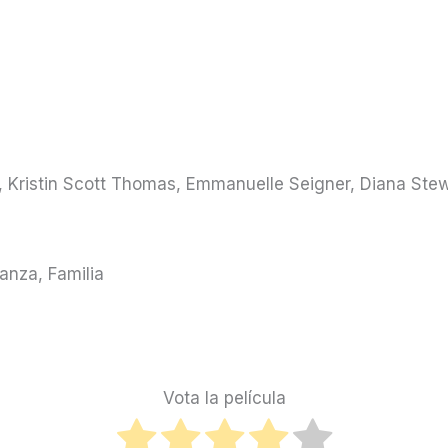
r, Kristin Scott Thomas, Emmanuelle Seigner, Diana Ste
anza, Familia
Vota la película