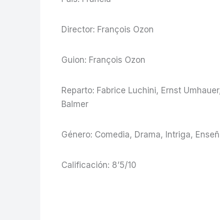
Director: François Ozon
Guion: François Ozon
Reparto: Fabrice Luchini, Ernst Umhaue
Balmer
Género: Comedia, Drama, Intriga, Enseñ
Calificación: 8’5/10