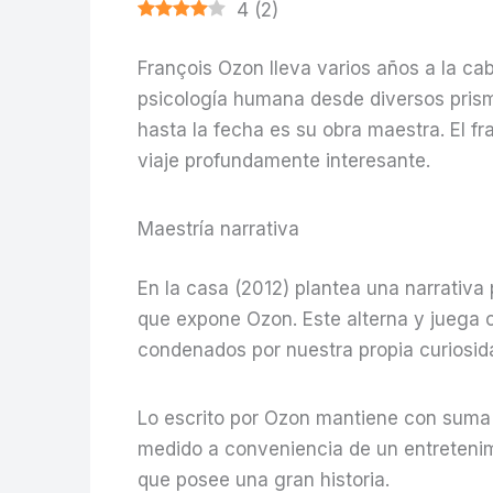
4
(
2
)
François Ozon lleva varios años a la ca
psicología humana desde diversos prism
hasta la fecha es su obra maestra. El fr
viaje profundamente interesante.
Maestría narrativa
En la casa (2012) plantea una narrativa
que expone Ozon. Este alterna y juega c
condenados por nuestra propia curiosid
Lo escrito por Ozon mantiene con suma d
medido a conveniencia de un entretenimie
que posee una gran historia.