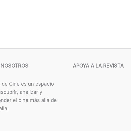
 NOSOTROS
APOYA A LA REVISTA
 de Cine es un espacio
scubrir, analizar y
nder el cine más allá de
lla.