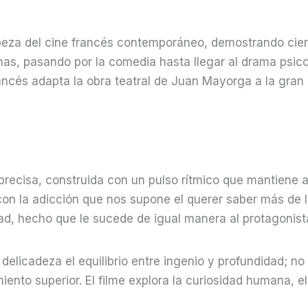
beza del cine francés contemporáneo, demostrando cierto
as, pasando por la comedia hasta llegar al drama psico
ancés adapta la obra teatral de Juan Mayorga a la gran 
 precisa, construida con un pulso rítmico que mantiene a
on la adicción que nos supone el querer saber más de la 
ad, hecho que le sucede de igual manera al protagonist
elicadeza el equilibrio entre ingenio y profundidad; no
nto superior. El filme explora la curiosidad humana, el 