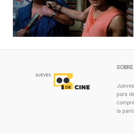
SOBRE
Jueves
para de
compre
la panta