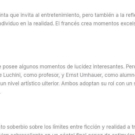
inta que invita al entretenimiento, pero también a la ref
individuo en la realidad. El francés crea momentos exce
e posee algunos momentos de lucidez interesantes. Per
 Luchini, como profesor, y Ernst Umhauer, como alumn
un nivel artístico ulterior. Ambos adoptan su rol con un
.
o soberbio sobre los límites entre ficción y realidad a t