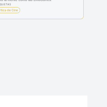
IQUETAS
rítica de Cine