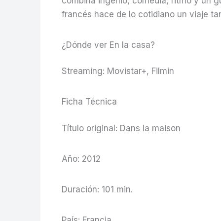
combina ingenio, comedia, ritmo y un gu
francés hace de lo cotidiano un viaje t
¿Dónde ver En la casa?
Streaming: Movistar+, Filmin
Ficha Técnica
Título original: Dans la maison
Año: 2012
Duración: 101 min.
País: Francia