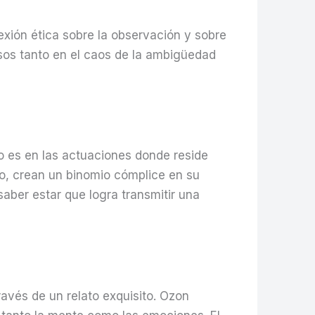
lexión ética sobre la observación y sobre
lsos tanto en el caos de la ambigüedad
o es en las actuaciones donde reside
o, crean un binomio cómplice en su
 saber estar que logra transmitir una
ravés de un relato exquisito. Ozon