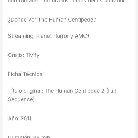
confrontación contra los límites del espectador.
¿Donde ver The Human Centipede?
Streaming: Planet Horror y AMC+
Gratis: Tivify
Ficha Técnica
Título original: The Human Centipede 2 (Full
Sequence)
Año: 2011
Duración: 88 min.