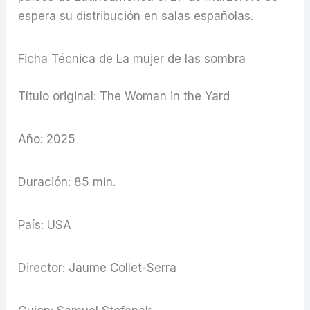
espera su distribución en salas españolas.
Ficha Técnica de La mujer de las sombra
Título original: The Woman in the Yard
Año: 2025
Duración: 85 min.
País: USA
Director: Jaume Collet-Serra