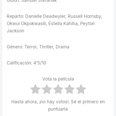
Guion: Samuel Stefanak
Reparto: Danielle Deadwyler, Russell Hornsby,
Okwui Okpokwasili, Estella Kahiha, Peyton
Jackson
Género: Terror, Thriller, Drama
Calificación: 4’5/10
Vota la película
Hasta ahora, ¡no hay votos!. Sé el primero en
puntuarla