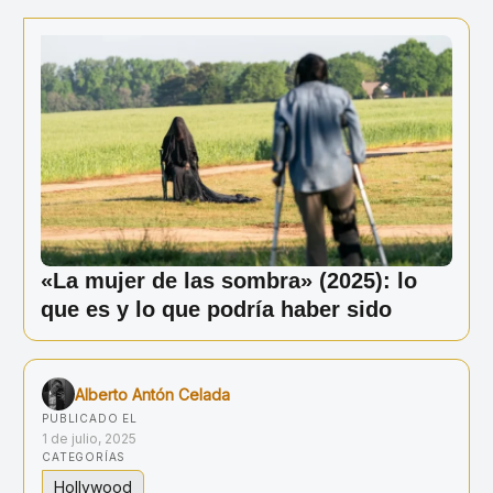
Ir
al
contenido
«La mujer de las sombra» (2025): lo
que es y lo que podría haber sido
Alberto Antón Celada
PUBLICADO EL
1 de julio, 2025
CATEGORÍAS
Hollywood