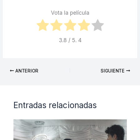
Vota la película
3.8
/ 5.
4
ANTERIOR
SIGUIENTE
Entradas relacionadas