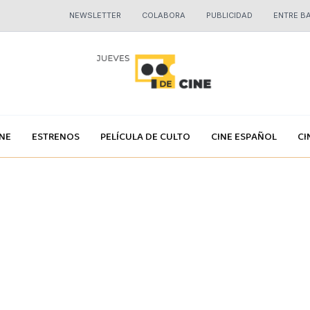
NEWSLETTER
COLABORA
PUBLICIDAD
ENTRE B
INE
ESTRENOS
PELÍCULA DE CULTO
CINE ESPAÑOL
CI