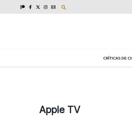
Ir
Buscar
al
contenido
CRÍTICAS DE C
Apple TV