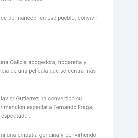
 de permanecer en ese pueblo, convivir
.
 una Galicia acogedora, hogareña y
encia de una película que se centra más
Javier Gutiérrez ha convertido su
er mención especial a Fernando Fraga,
 espectador.
mí una empatía genuina y convirtiendo