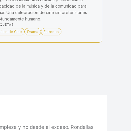
pacidad de la música y de la comunidad para
nar. Una celebración de cine sin pretensiones
ofundamente humano.
IQUETAS
rítica de Cine
Drama
Estrenos
mpleza y no desde el exceso. Rondallas