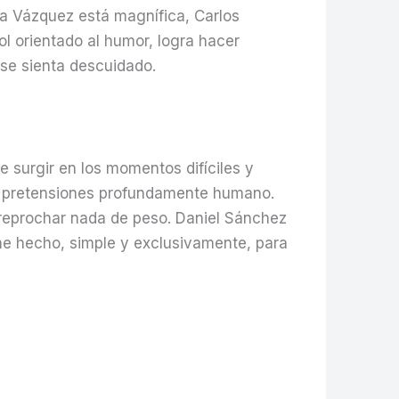
ía Vázquez está magnífica, Carlos
l orientado al humor, logra hacer
 se sienta descuidado.
e surgir en los momentos difíciles y
in pretensiones profundamente humano.
 reprochar nada de peso. Daniel Sánchez
ine hecho, simple y exclusivamente, para