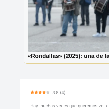
«Rondallas» (2025): una de l
3.8
(
4
)
Hay muchas veces que queremos ver cin