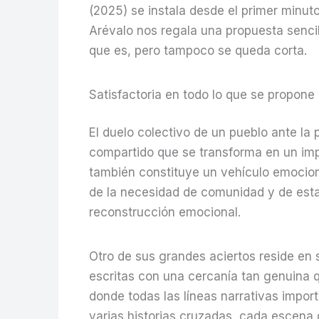
(2025) se instala desde el primer minut
Arévalo nos regala una propuesta sencil
que es, pero tampoco se queda corta.
Satisfactoria en todo lo que se propone
El duelo colectivo de un pueblo ante la 
compartido que se transforma en un impu
también constituye un vehículo emocional
de la necesidad de comunidad y de estar
reconstrucción emocional.
Otro de sus grandes aciertos reside en
escritas con una cercanía tan genuina q
donde todas las líneas narrativas import
varias historias cruzadas, cada escena q