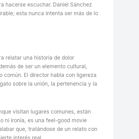
para hacerse escuchar. Daniel Sánchez
rable; esta nunca intenta ser más de lo
a relatar una historia de dolor
además de ser un elemento cultural,
o común. El director habla con ligereza
ato sobre la unión, la pertenencia y la
unque visitan lugares comunes, están
 ni ironía, es una feel-good movie
 alabar que, tratándose de un relato con
erte interés real.