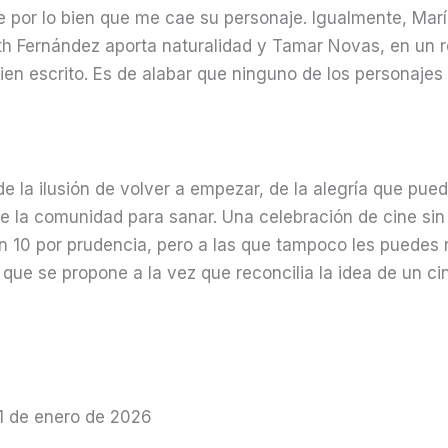
 por lo bien que me cae su personaje. Igualmente, Mar
h Fernández aporta naturalidad y Tamar Novas, en un ro
bien escrito. Es de alabar que ninguno de los personajes
e la ilusión de volver a empezar, de la alegría que pued
de la comunidad para sanar. Una celebración de cine s
un 10 por prudencia, pero a las que tampoco les puedes
o que se propone a la vez que reconcilia la idea de un c
 1 de enero de 2026