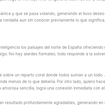
gánica y que se pasa volando, generando el iluso deseo
a rondalla aun sin conocer previamente lo que significa
teligencia los paisajes del norte de España ofreciendo
raigo. No hay alardes formales; todo responde a la solv
cae sobre un reparto coral donde todos suman a un todo. 
nde menos de lo que debería. Por otro lado, quiero hac
 amorosa sencilla, logra una conexión inmediata con el
han resultado profundamente agradables, generando en 