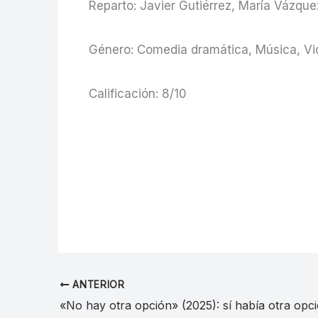
Reparto: Javier Gutiérrez, María Vázqu
Género: Comedia dramática, Música, Vid
Calificación: 8/10
ANTERIOR
«No hay otra opción» (2025): sí había otra opc