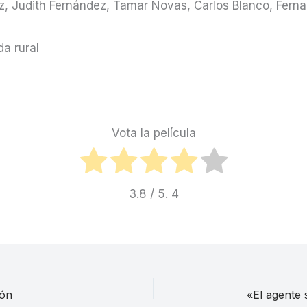
ez, Judith Fernández, Tamar Novas, Carlos Blanco, Fern
a rural
Vota la película
3.8
/ 5.
4
ión