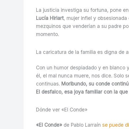
La justicia investiga su fortuna, pone 
Lucía Hiriart
, mujer infiel y obsesionada
mezquinos que venderían a su padre po
momento.
La caricatura de la familia es digna de 
Con un humor despiadado y en blanco y n
él, el mal nunca muere, nos dice. Solo s
continuas.
Moribundo, su conde continú
El desfalco, esa joya familiar con la qu
Dónde ver «El Conde»
«El Conde»
de Pablo Larraín
se puede di