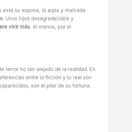
s está su esposa, la arpía y malvada
os
. Unos hijos desagradecidos y
ere vivir más
. Al menos, por el
terror no tan alejado de la realidad. En
ferencias entre la ficción y lo real son
saparecidos, son el pilar de su fortuna.