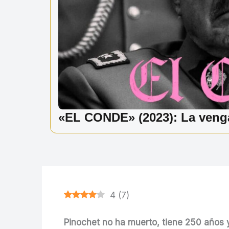
«EL CONDE» (2023): La venga
4
(
7
)
Pinochet no ha muerto, tiene 250 años y