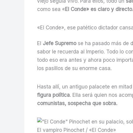
viejo seguía vivo. Para ellos, todo un
sac
como sea «
El Conde» es claro y directo.
«El Conde», ese patético dictador cansa
El
Jefe Supremo
se ha pasado más de do
sabor le recuerda al Imperio. Todo lo co
todo eso era antes y ahora poco import
los pasillos de su enorme casa.
Hasta allí, un antiguo palacete en mitad
figura política
. Ella será quien nos acomp
comunistas, sospecha que sobra.
El vampiro Pinochet / «El Conde»