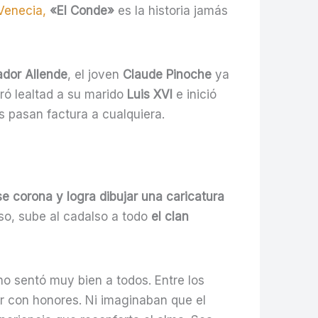
Venecia,
«El Conde»
es la historia jamás
ador Allende
, el joven
Claude Pinoche
ya
uró lealtad a su marido
Luis XVI
e inició
os pasan factura a cualquiera.
se corona y logra dibujar una caricatura
so, sube al cadalso a todo
el clan
no sentó muy bien a todos. Entre los
r con honores. Ni imaginaban que el