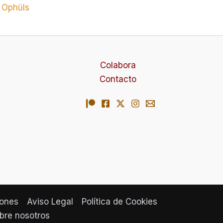
Colabora
Contacto
iones
Aviso Legal
Política de Cookies
bre nosotros