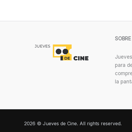
SOBRE
Jueves
para de
compre
la panta
2026 © Jueves de Cine. All rights reserved.