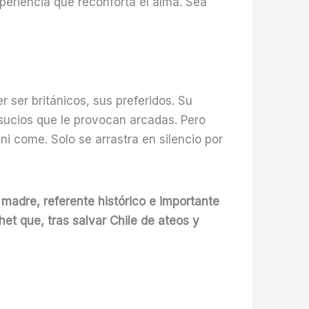
periencia que reconforta el alma. Sea
ser británicos, sus preferidos. Su
n sucios que le provocan arcadas. Pero
ni come. Solo se arrastra en silencio por
 madre, referente histórico e importante
het que, tras salvar Chile de ateos y