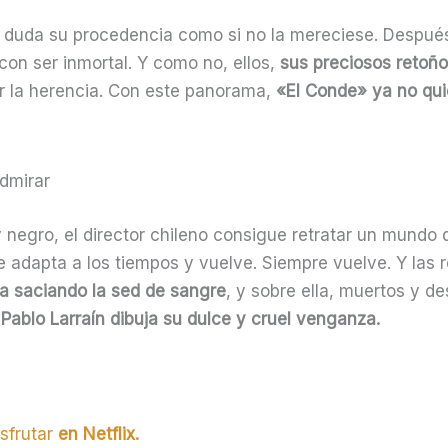
en duda su procedencia como si no la mereciese. Despué
 con ser inmortal. Y como no, ellos,
sus preciosos retoñ
r la herencia. Con este panorama,
«El Conde» ya no qui
admirar
egro, el director chileno consigue retratar un mundo de 
e adapta a los tiempos y vuelve. Siempre vuelve. Y las re
a saciando la sed de sangre
, y sobre ella, muertos y de
e Pablo Larraín dibuja su dulce y cruel venganza.
sfrutar
en Netflix.