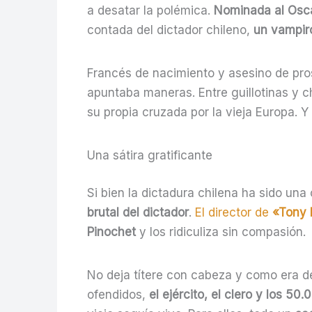
a desatar la polémica.
Nominada al Osc
contada del dictador chileno,
un vampiro
Francés de nacimiento y asesino de pros
apuntaba maneras. Entre guillotinas y 
su propia cruzada por la vieja Europa. Y
Una sátira gratificante
Si bien la dictadura chilena ha sido un
brutal del dictador
.
El director de
«Tony 
Pinochet
y los ridiculiza sin compasión.
No deja títere con cabeza y como era de 
ofendidos,
el ejército, el clero y los 50