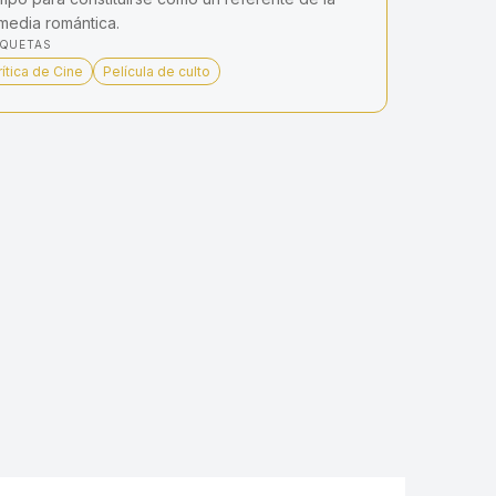
media romántica.
IQUETAS
rítica de Cine
Película de culto