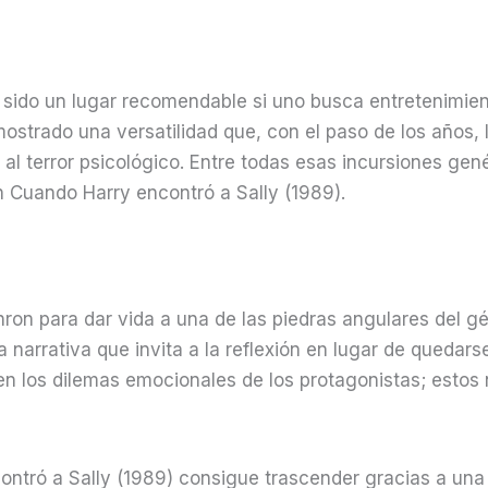
 sido un lugar recomendable si uno busca entretenimien
strado una versatilidad que, con el paso de los años, l
 al terror psicológico. Entre todas esas incursiones ge
n Cuando Harry encontró a Sally (1989).
on para dar vida a una de las piedras angulares del géne
 narrativa que invita a la reflexión en lugar de quedar
en los dilemas emocionales de los protagonistas; esto
ntró a Sally (1989) consigue trascender gracias a una r