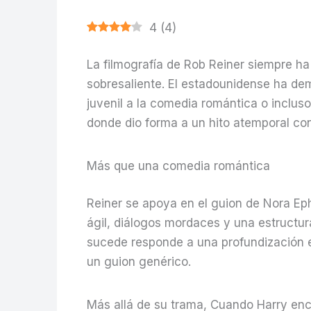
4
(
4
)
La filmografía de Rob Reiner siempre ha
sobresaliente. El estadounidense ha demo
juvenil a la comedia romántica o incluso
donde dio forma a un hito atemporal co
Más que una comedia romántica
Reiner se apoya en el guion de Nora Ephr
ágil, diálogos mordaces y una estructura
sucede responde a una profundización 
un guion genérico.
Más allá de su trama, Cuando Harry enco