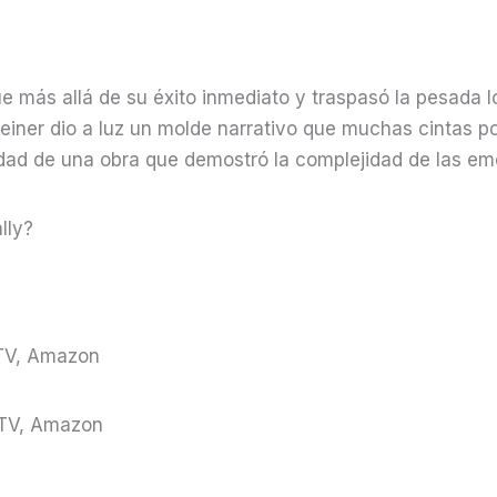
e más allá de su éxito inmediato y traspasó la pesada l
einer dio a luz un molde narrativo que muchas cintas pos
lidad de una obra que demostró la complejidad de las 
lly?
eTV, Amazon
eTV, Amazon