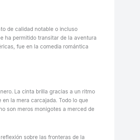
to de calidad notable o incluso
e ha permitido transitar de la aventura
néricas, fue en la comedia romántica
ro. La cinta brilla gracias a un ritmo
se en la mera carcajada. Todo lo que
s no son meros monigotes a merced de
eflexión sobre las fronteras de la