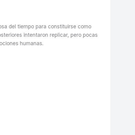
osa del tiempo para constituirse como
teriores intentaron replicar, pero pocas
emociones humanas.