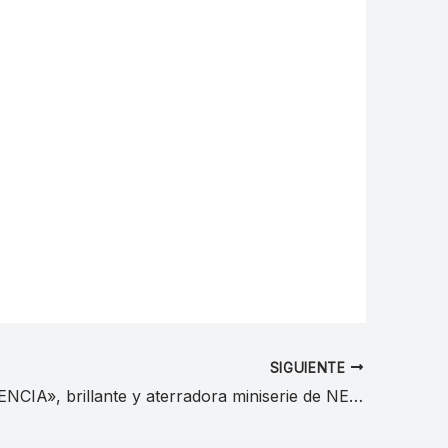
SIGUIENTE
«ADOLESCENCIA», brillante y aterradora miniserie de NETFLIX