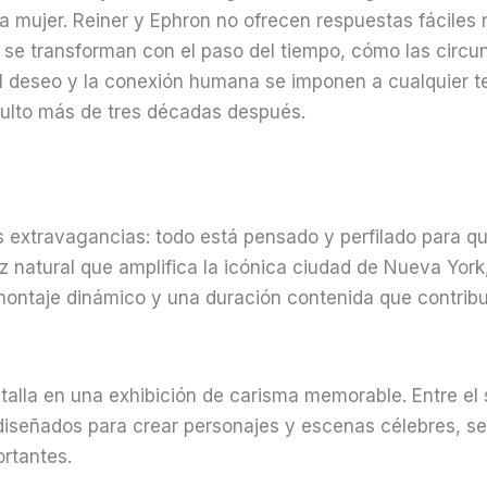
mujer. Reiner y Ephron no ofrecen respuestas fáciles ni
se transforman con el paso del tiempo, cómo las circun
 el deseo y la conexión humana se imponen a cualquier t
 culto más de tres décadas después.
extravagancias: todo está pensado y perfilado para que
luz natural que amplifica la icónica ciudad de Nueva Yor
montaje dinámico y una duración contenida que contribu
talla en una exhibición de carisma memorable. Entre el s
 diseñados para crear personajes y escenas célebres, se 
ortantes.