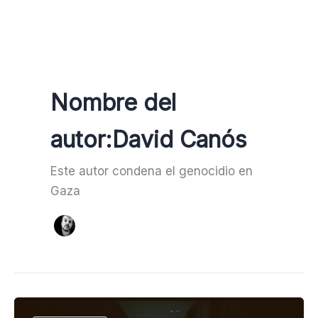
Ir
al
contenido
Nombre del
autor:David Canós
Este autor condena el genocidio en
Gaza